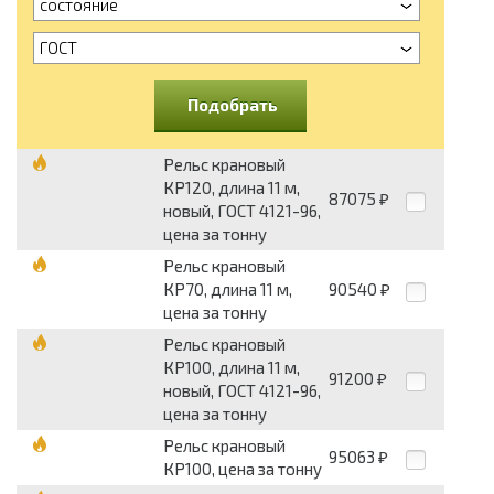
состояние
ГОСТ
Подобрать
Рельс крановый
КР120, длина 11 м,
87075
₽
новый, ГОСТ 4121-96,
цена за тонну
Рельс крановый
КР70, длина 11 м,
90540
₽
цена за тонну
Рельс крановый
КР100, длина 11 м,
91200
₽
новый, ГОСТ 4121-96,
цена за тонну
Рельс крановый
95063
₽
КР100, цена за тонну