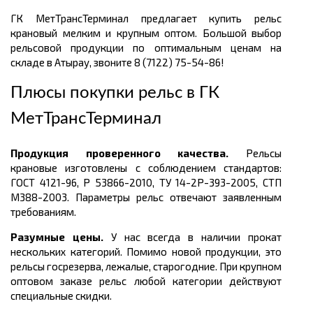
ГК МетТрансТерминал предлагает купить рельс
крановый мелким и крупным оптом. Большой выбор
рельсовой продукции по оптимальным ценам
на
складе в Атырау, звоните 8 (7122) 75-54-86!
Плюсы покупки рельс в
ГК
МетТрансТерминал
Продукция проверенного качества.
Рельсы
крановые изготовлены с соблюдением стандартов:
ГОСТ
4121-96, Р 53866-2010, ТУ 14-2Р-393-2005, СТП
М388-2003. Параметры рельс отвечают заявленным
требованиям.
Разумные цены.
У нас всегда в наличии прокат
нескольких категорий. Помимо новой продукции, это
рельсы госрезерва, лежалые, старогодние. При крупном
оптовом заказе рельс любой категории действуют
специальные скидки.