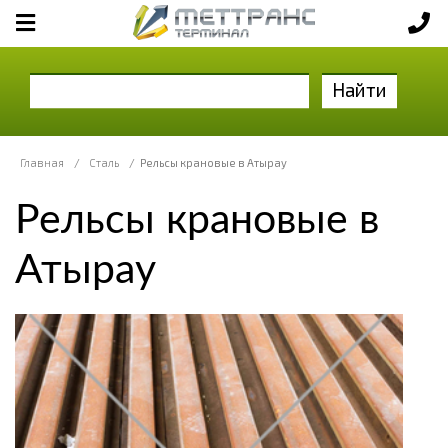
Найти
Главная
/
Сталь
/
Рельсы крановые в Атырау
Рельсы крановые в
Атырау