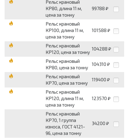
Рельс крановый
КР80, длина 11 м,
99788
₽
цена за тонну
Рельс крановый
КР100, длина 11 м,
101588
₽
цена за тонну
Рельс крановый
104288
₽
КР120, цена за тонну
Рельс крановый
104310
₽
КР80, цена за тонну
Рельс крановый
119400
₽
КР70, цена за тонну
Рельс крановый
КР120, длина 11 м,
123570
₽
цена за тонну
Рельс крановый
КР70, 1 группа
34200
₽
износа, ГОСТ 4121-
96, цена за тонну