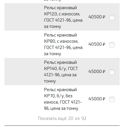
Рельс крановый
КР120, с износом,
40500
₽
ГОСТ 4121-96, цена
за тонну
Рельс крановый
КР80, с износом,
40500
₽
ГОСТ 4121-96, цена
за тонну
Рельс крановый
КР140, б/у, ГОСТ
45000
₽
4121-96, цена за
тонну
Рельс крановый
КР70, б/у, без
45000
₽
износа, ГОСТ 4121-
96, цена за тонну
Показать ещё
20
из
92