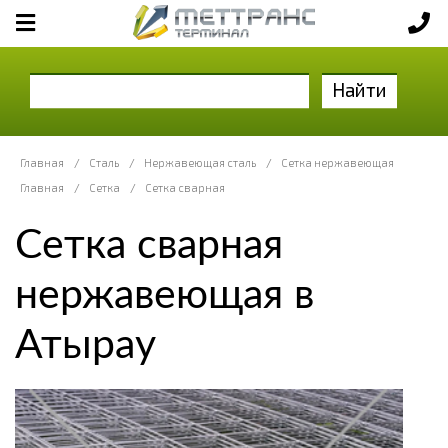
Найти
Главная
/
Сталь
/
Нержавеющая сталь
/
Сетка нержавеющая
Главная
/
Сетка
/
Сетка сварная
Сетка сварная
нержавеющая в
Атырау