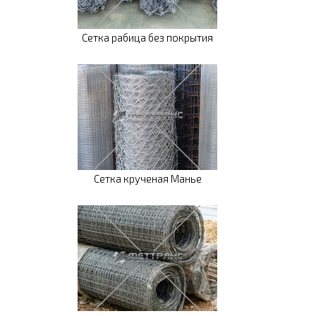
Сетка рабица без покрытия
Сетка крученая Манье