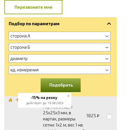
Перезвоните мне
Подбор по параметрам
сторона А
сторона Б
диаметр
ед. измерения
Подобрать
-15% на резку
Сетка сварная
действует до 10.08.2026
нержавеющая
25x25x3 мм, в
1825
₽
картах, размеры
сетки: 1x2 м, вес 1 кв.