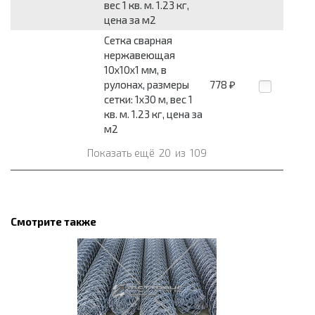
вес 1 кв. м. 1.23 кг,
цена за м2
Сетка сварная
нержавеющая
10x10x1 мм, в
рулонах, размеры
778
₽
сетки: 1x30 м, вес 1
кв. м. 1.23 кг, цена за
м2
Показать ещё
20
из
109
Смотрите также