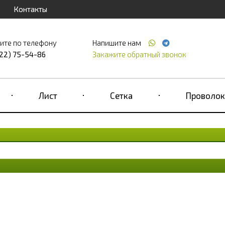
Контакты
ите по телефону
Напишите нам
122) 75-54-86
Закажите обратный звонок
Лист
Сетка
Проволок