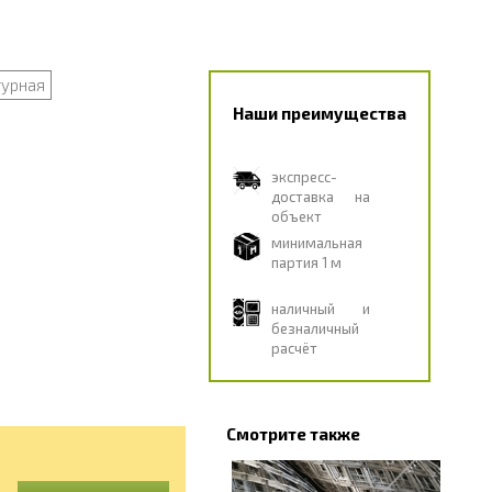
турная
Наши преимущества
экспресс-
доставка на
объект
минимальная
партия 1 м
наличный и
безналичный
расчёт
Смотрите также