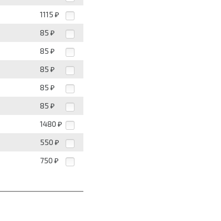
1115
₽
85
₽
85
₽
85
₽
85
₽
85
₽
1480
₽
550
₽
750
₽