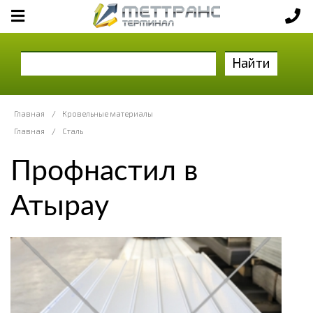
Найти
Главная
/
Кровельные материалы
Главная
/
Сталь
Профнастил в
Атырау