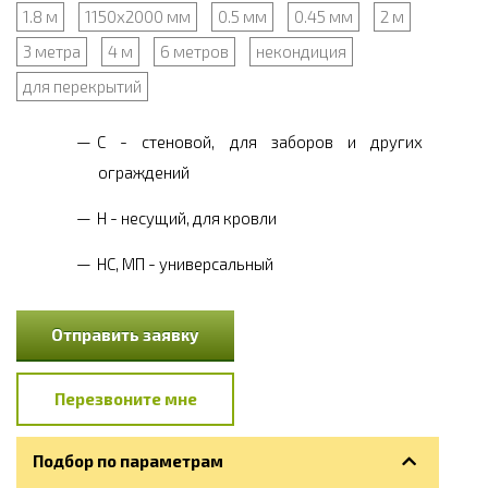
1.8 м
1150х2000 мм
0.5 мм
0.45 мм
2 м
3 метра
4 м
6 метров
некондиция
для перекрытий
С - стеновой, для заборов и других
ограждений
Н - несущий, для кровли
НС, МП - универсальный
Отправить заявку
Перезвоните мне
Подбор по параметрам