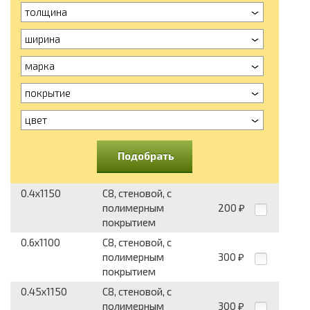
толщина
ширина
марка
покрытие
цвет
Подобрать
0.4x1150
С8, стеновой, с
полимерным
200
₽
покрытием
0.6x1100
С8, стеновой, с
полимерным
300
₽
покрытием
0.45x1150
С8, стеновой, с
полимерным
300
₽