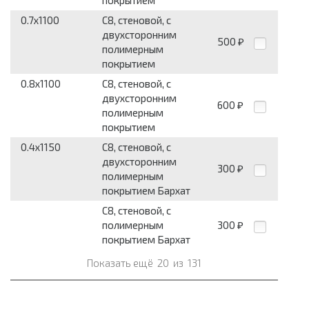
покрытием
0.7x1100
С8, стеновой, с
двухсторонним
500
₽
полимерным
покрытием
0.8x1100
С8, стеновой, с
двухсторонним
600
₽
полимерным
покрытием
0.4x1150
С8, стеновой, с
двухсторонним
300
₽
полимерным
покрытием Бархат
С8, стеновой, с
полимерным
300
₽
покрытием Бархат
Показать ещё
20
из
131