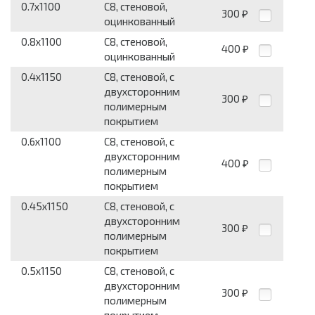
0.7x1100
С8, стеновой,
300
₽
оцинкованный
0.8x1100
С8, стеновой,
400
₽
оцинкованный
0.4x1150
С8, стеновой, с
двухсторонним
300
₽
полимерным
покрытием
0.6x1100
С8, стеновой, с
двухсторонним
400
₽
полимерным
покрытием
0.45x1150
С8, стеновой, с
двухсторонним
300
₽
полимерным
покрытием
0.5x1150
С8, стеновой, с
двухсторонним
300
₽
полимерным