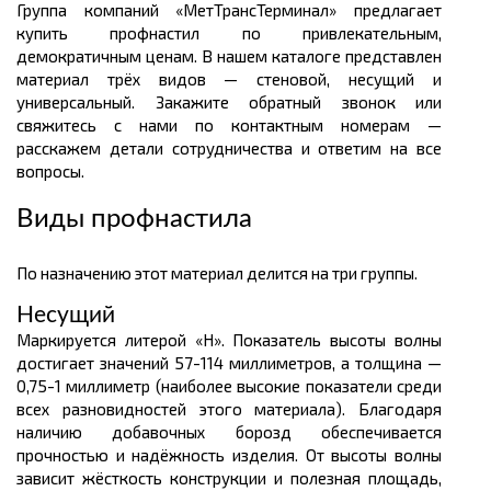
Группа компаний «МетТрансТерминал» предлагает
купить профнастил по привлекательным,
демократичным ценам. В нашем каталоге представлен
материал трёх видов — стеновой, несущий и
универсальный. Закажите обратный звонок или
свяжитесь с нами по контактным номерам —
расскажем детали сотрудничества и ответим на все
вопросы.
Виды профнастила
По назначению этот материал делится на три группы.
Несущий
Маркируется литерой «Н». Показатель высоты волны
достигает значений 57-114 миллиметров, а толщина —
0,75-1 миллиметр (наиболее высокие показатели среди
всех разновидностей этого материала). Благодаря
наличию добавочных борозд обеспечивается
прочностью и надёжность изделия. От высоты волны
зависит жёсткость конструкции и полезная площадь,