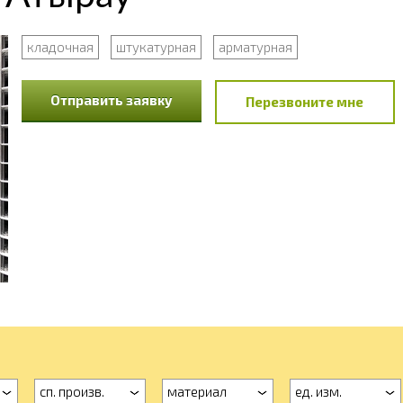
кладочная
штукатурная
арматурная
Отправить заявку
Перезвоните мне
сп. произв.
материал
ед. изм.