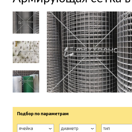
Подбор по параметрам
ячейка
диаметр
тип