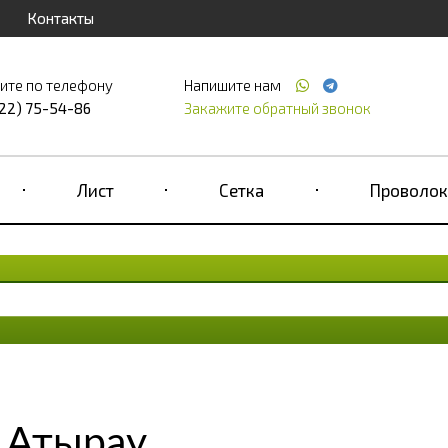
Контакты
ите по телефону
Напишите нам
122) 75-54-86
Закажите обратный звонок
Лист
Сетка
Проволок
 Атырау