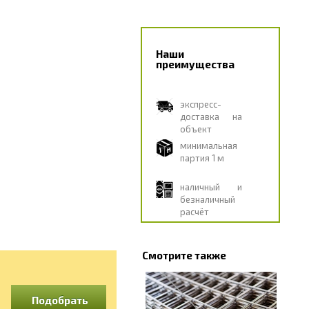
Наши
преимущества
экспресс-
доставка на
объект
минимальная
партия 1 м
наличный и
безналичный
расчёт
Смотрите также
Подобрать