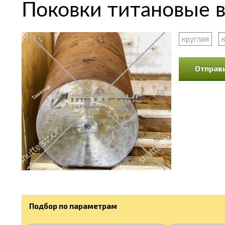
Поковки титановые 
круглая
Отправи
Подбор по параметрам