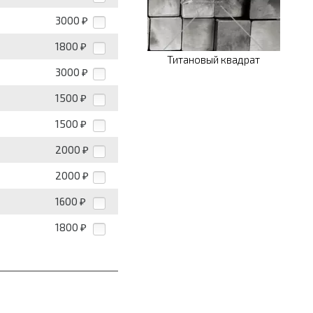
3000
₽
1800
₽
Титановый квадрат
3000
₽
1500
₽
1500
₽
2000
₽
2000
₽
1600
₽
1800
₽