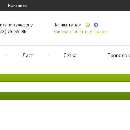
Контакты
ите по телефону
Напишите нам
122) 75-54-86
Закажите обратный звонок
Лист
Сетка
Проволок