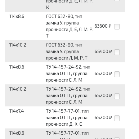
прочности Д, Е, Л, М, Р,
К
114x8.6
ГОСТ 632-80, тип
замка У, группа
63600
₽
прочности Д, Е, Л, М, Р,
Т
114x10.2
ГОСТ 632-80, тип
замка У, группа
65400
₽
прочности Л, М, Р, Т
114x8.6
ТУ 14-157-24-92, тип
замка ОТТГ, группа
65200
₽
прочности Е, Л, М
114x10.2
ТУ 14-157-24-92, тип
замка ОТТГ, группа
65200
₽
прочности Е, Л, М
114x7.4
ТУ 14-157-77-01, тип
замка ОТТГ, группа
65200
₽
прочности Д, К, Е
114x8.6
ТУ 14-157-77-01, тип