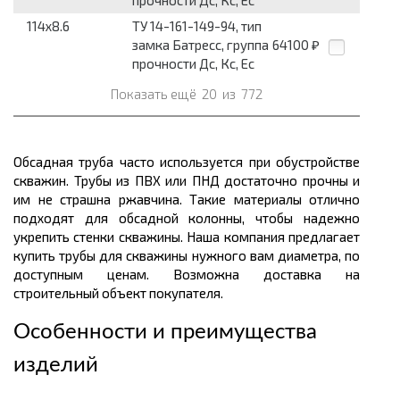
прочности Дс, Кс, Ес
114x8.6
ТУ 14-161-149-94, тип
замка Батресс, группа
64100
₽
прочности Дс, Кс, Ес
Показать ещё
20
из
772
Обсадная труба часто используется при обустройстве
скважин. Трубы из ПВХ или ПНД достаточно прочны и
им не страшна ржавчина. Такие материалы отлично
подходят для обсадной колонны, чтобы надежно
укрепить стенки скважины. Наша компания предлагает
купить трубы для скважины нужного вам диаметра, по
доступным ценам. Возможна доставка на
строительный объект покупателя.
Особенности и преимущества
изделий