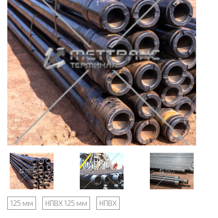
125 мм
НПВХ 125 мм
НПВХ