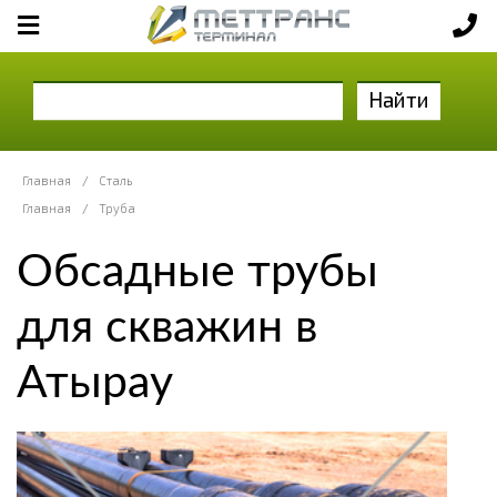
Найти
Главная
/
Сталь
Главная
/
Труба
Обсадные трубы
для скважин в
Атырау