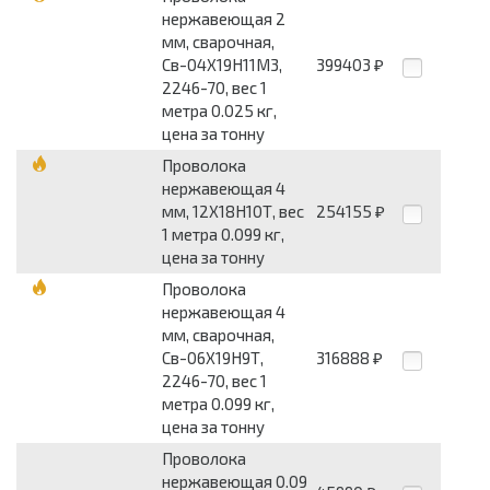
нержавеющая 2
мм, сварочная,
Св-04Х19Н11М3,
399403
₽
2246-70, вес 1
метра 0.025 кг,
цена за тонну
Проволока
нержавеющая 4
мм, 12Х18Н10Т, вес
254155
₽
1 метра 0.099 кг,
цена за тонну
Проволока
нержавеющая 4
мм, сварочная,
Св-06Х19Н9Т,
316888
₽
2246-70, вес 1
метра 0.099 кг,
цена за тонну
Проволока
нержавеющая 0.09