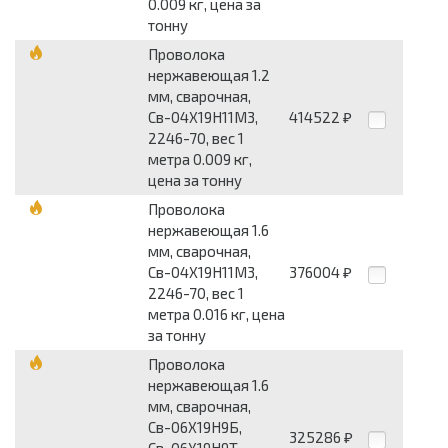
0.009 кг, цена за
тонну
Проволока
нержавеющая 1.2
мм, сварочная,
Св-04Х19Н11М3,
414522
₽
2246-70, вес 1
метра 0.009 кг,
цена за тонну
Проволока
нержавеющая 1.6
мм, сварочная,
Св-04Х19Н11М3,
376004
₽
2246-70, вес 1
метра 0.016 кг, цена
за тонну
Проволока
нержавеющая 1.6
мм, сварочная,
Св-06Х19Н9Б,
325286
₽
Св-06Х19Н9Т,