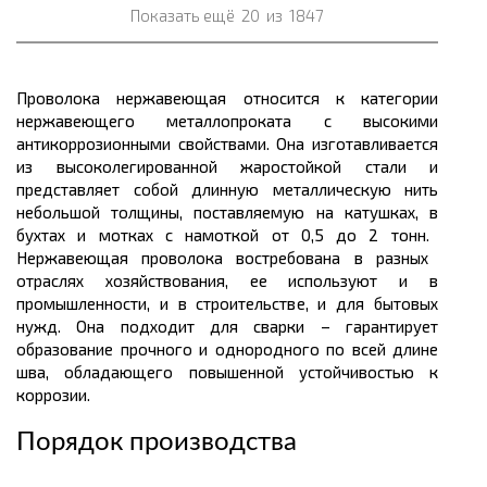
Показать ещё
20
из
1847
Проволока нержавеющая относится к категории
нержавеющего
металлопроката
с высокими
антикоррозионными свойствами. Она изготавливается
из высоколегированной жаростойкой стали и
представляет собой длинную металлическую нить
небольшой толщины, поставляемую на катушках, в
бухтах
и мотках с намоткой от 0,5 до 2
тонн.
Нержавеющая проволока востребована в разных
отраслях хозяйствования, ее используют и в
промышленности, и в строительстве, и для бытовых
нужд. Она подходит
для сварки
– гарантирует
образование прочного и однородного по всей длине
шва, обладающего повышенной устойчивостью к
коррозии.
Порядок производства