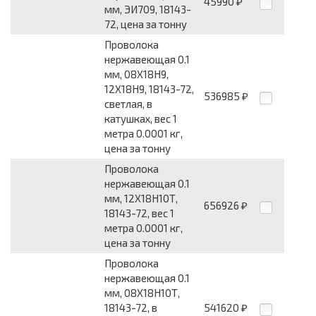
45990
₽
мм, ЭИ709, 18143-
72, цена за тонну
Проволока
нержавеющая 0.1
мм, 08Х18Н9,
12Х18Н9, 18143-72,
536985
₽
светлая, в
катушках, вес 1
метра 0.0001 кг,
цена за тонну
Проволока
нержавеющая 0.1
мм, 12Х18Н10Т,
656926
₽
18143-72, вес 1
метра 0.0001 кг,
цена за тонну
Проволока
нержавеющая 0.1
мм, 08Х18Н10Т,
18143-72, в
541620
₽