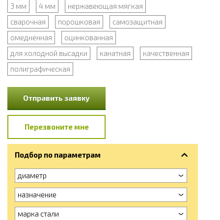
3 мм
4 мм
нержавеющая мягкая
сварочная
порошковая
самозащитная
омедненная
оцинкованная
для холодной высадки
канатная
качественная
полиграфическая
Отправить заявку
Перезвоните мне
Подбор по параметрам
диаметр
назначение
марка стали