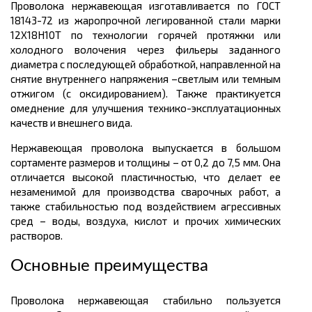
Проволока нержавеющая изготавливается по ГОСТ
18143-72 из жаропрочной легированной стали марки
12Х18Н10Т по технологии горячей протяжки или
холодного волочения через фильеры заданного
диаметра с последующей обработкой, направленной на
снятие внутреннего напряжения –светлым или темным
отжигом (с оксидированием). Также практикуется
омеднение для улучшения технико-эксплуатационных
качеств и внешнего вида.
Нержавеющая проволока выпускается в большом
сортаменте размеров
и
толщины
– от 0,2 до 7,5 мм. Она
отличается высокой пластичностью, что делает ее
незаменимой для производства сварочных работ, а
также стабильностью под воздействием агрессивных
сред – воды, воздуха, кислот и прочих химических
растворов.
Основные преимущества
Проволока нержавеющая стабильно пользуется