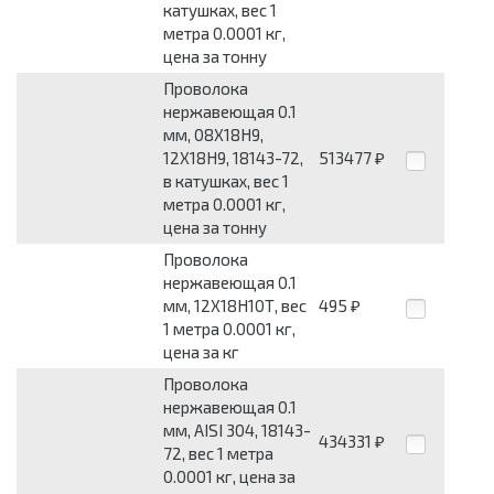
катушках, вес 1
метра 0.0001 кг,
цена за тонну
Проволока
нержавеющая 0.1
мм, 08Х18Н9,
12Х18Н9, 18143-72,
513477
₽
в катушках, вес 1
метра 0.0001 кг,
цена за тонну
Проволока
нержавеющая 0.1
мм, 12Х18Н10Т, вес
495
₽
1 метра 0.0001 кг,
цена за кг
Проволока
нержавеющая 0.1
мм, AISI 304, 18143-
434331
₽
72, вес 1 метра
0.0001 кг, цена за