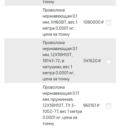
тонну
Проволока
нержавеющая 0.1
мм, ХН60ВТ, вес 1
1080000
₽
метра 0.0001 кг,
цена за тонну
Проволока
нержавеющая 0.1
мм, 12Х18Н10Т,
18143-72, в
541620
₽
катушках, вес 1
метра 0.0001 кг,
цена за тонну
Проволока
нержавеющая 0.11
мм, пружинная,
12Х18Н10Т, ТУ 3-
960161
₽
1002-77, вес 1 метра
0.0001 кг, цена за
тонну