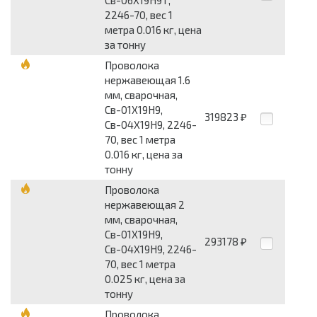
2246-70, вес 1
метра 0.016 кг, цена
за тонну
Проволока
нержавеющая 1.6
мм, сварочная,
Св-01Х19Н9,
319823
₽
Св-04Х19Н9, 2246-
70, вес 1 метра
0.016 кг, цена за
тонну
Проволока
нержавеющая 2
мм, сварочная,
Св-01Х19Н9,
293178
₽
Св-04Х19Н9, 2246-
70, вес 1 метра
0.025 кг, цена за
тонну
Проволока