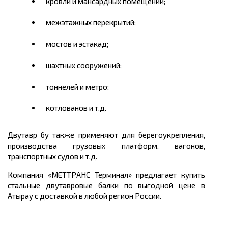
кровли и мансардных помещений;
межэтажных перекрытий;
мостов и эстакад;
шахтных сооружений;
тоннелей и метро;
котлованов и т.д.
Двутавр бу также применяют для берегоукрепления,
производства грузовых платформ, вагонов,
транспортных судов и т.д.
Компания «МЕТТРАНС Терминал» предлагает
купить
стальные двутавровые балки по выгодной
цене
в
Атырау
с доставкой в любой регион России.