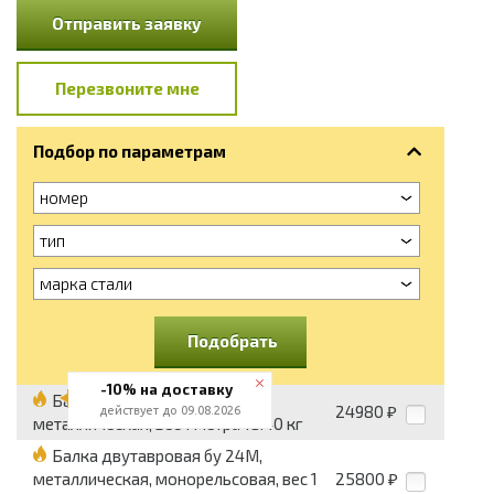
Отправить заявку
Перезвоните мне
Подбор по параметрам
номер
тип
марка стали
Подобрать
-10% на доставку
Балка двутавровая бу 18,
24980
действует до 09.08.2026
₽
металлическая, вес 1 метра 18.40 кг
Балка двутавровая бу 24М,
металлическая, монорельсовая, вес 1
25800
₽