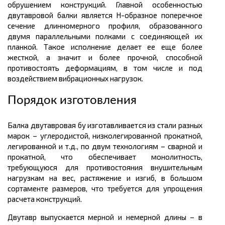
обрушением конструкций. Главной особенностью
двутавровой балки является Н-образное поперечное
сечение длинномерного профиля, образованного
двумя параллельными полками с соединяющей их
планкой. Такое исполнение делает ее еще более
жесткой, а значит и более прочной, способной
противостоять деформациям, в том числе и под
воздействием вибрационных нагрузок.
Порядок изготовления
Балка двутавровая бу изготавливается из стали разных
марок – углеродистой, низколегированной прокатной,
легированной и т.д., по двум технологиям – сварной и
прокатной, что обеспечивает монолитность,
требующуюся для противостояния внушительным
нагрузкам на вес, растяжение и изгиб, в большом
сортаменте размеров
, что требуется для упрощения
расчета конструкций.
Двутавр выпускается мерной и немерной
длины
– в