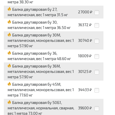
метра 38.30 кг
Балка двутавровая бу 27,
27000
₽
металлическая, вес 1 метра 31.5 кг
Балка двутавровая бу 30,
36372
₽
металлическая, вес 1 метра 36.50 кг
Балка двутавровая бу 30М,
металлическая, монорельсовая, вес 1
30740
₽
метра 57.90 кг
Балка двутавровая бу 36,
18009
₽
металлическая, вес 1 метра 48.60 кг
Балка двутавровая бу 36М,
металлическая, монорельсовая, вес 1
30125
₽
метра 57.90 кг
Балка двутавровая бу 45М,
металлическая, монорельсовая, вес 1
34433
₽
метра 77.60 кг
Балка двутавровая бу 50Б1,
металлическая, нормальная, сварная,
39600
₽
вес 1 метра 73.00 кг