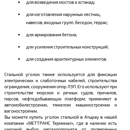
для возведения мостов и эстакад;
для изготовления наружных лестниц,
навесов, входных групп, беседок, террас;
для армирования бетона;
дли усиления строительных конструкций;
для создания архитектурных элементов.
Стальной уголок также используется для фиксации
электрических и слаботочных кабелей, строительства
ограждения, сооружения опор ЛЭП. Его используют при
строительстве морских и речных судов, причалов,
пирсов, нефтедобывающих платформ, применяют в
автомобилестроении, тяжелом машиностроении и
вагоностроении.
Вы можете
купить
уголок стальной в Атырау в нашей
компании «МЕТТРАНС Терминал», где в наличии есть
широкий выбор металлопроката от проверенных