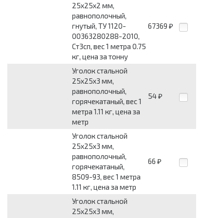
25x25x2 мм,
равнополочный,
гнутый, ТУ 1120-
67369
₽
00363280288-2010,
Ст3сп, вес 1 метра 0.75
кг, цена за тонну
Уголок стальной
25x25x3 мм,
равнополочный,
54
₽
горячекатаный, вес 1
метра 1.11 кг, цена за
метр
Уголок стальной
25x25x3 мм,
равнополочный,
66
₽
горячекатаный,
8509-93, вес 1 метра
1.11 кг, цена за метр
Уголок стальной
25x25x3 мм,