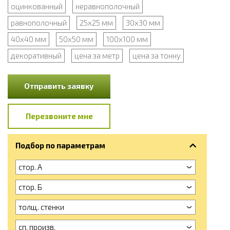
оцинкованный
неравнополочный
равнополочный
25x25 мм
30x30 мм
40x40 мм
50x50 мм
100x100 мм
декоративный
цена за метр
цена за тонну
Отправить заявку
Перезвоните мне
Подбор по параметрам
стор. А
стор. Б
толщ. стенки
сп. произв.