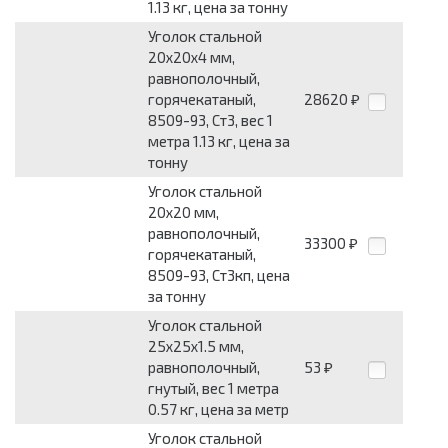
1.13 кг, цена за тонну
Уголок стальной
20x20x4 мм,
равнополочный,
горячекатаный,
28620
₽
8509-93, Ст3, вес 1
метра 1.13 кг, цена за
тонну
Уголок стальной
20x20 мм,
равнополочный,
33300
₽
горячекатаный,
8509-93, Ст3кп, цена
за тонну
Уголок стальной
25x25x1.5 мм,
равнополочный,
53
₽
гнутый, вес 1 метра
0.57 кг, цена за метр
Уголок стальной