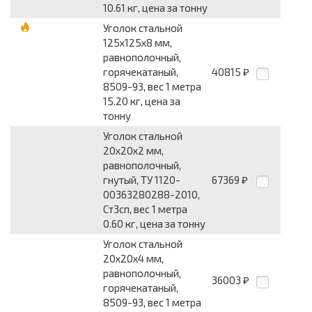
10.61 кг, цена за тонну
Уголок стальной
125x125x8 мм,
равнополочный,
горячекатаный,
40815
₽
8509-93, вес 1 метра
15.20 кг, цена за
тонну
Уголок стальной
20x20x2 мм,
равнополочный,
гнутый, ТУ 1120-
67369
₽
00363280288-2010,
Ст3сп, вес 1 метра
0.60 кг, цена за тонну
Уголок стальной
20x20x4 мм,
равнополочный,
36003
₽
горячекатаный,
8509-93, вес 1 метра