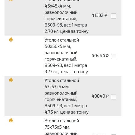
45x45x4 мм,
равнополочный,
41332
₽
горячекатаный,
8509-93, вес 1 метра
2.70 кг, цена за тонну
Уголок стальной
50x50x5 мм,
равнополочный,
40444
₽
горячекатаный,
8509-93, вес 1 метра
3.73 кг, цена за тонну
Уголок стальной
63x63x5 мм,
равнополочный,
40840
₽
горячекатаный,
8509-93, вес 1 метра
4.75 кг, цена за тонну
Уголок стальной
75x75x5 мм,
равнополочный,