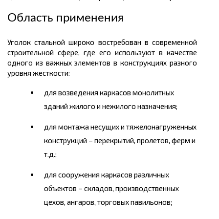
Область применения
Уголок стальной широко востребован в современной
строительной сфере, где его используют в качестве
одного из важных элементов в конструкциях разного
уровня жесткости:
для возведения каркасов монолитных
зданий жилого и нежилого назначения;
для монтажа несущих и
тяжелонагруженных
конструкций – перекрытий, пролетов, ферм и
т.д.;
для сооружения каркасов различных
объектов – складов, производственных
цехов, ангаров, торговых павильонов;