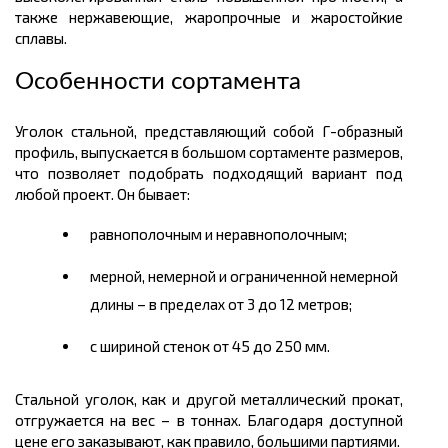
также нержавеющие, жаропрочные и жаростойкие
сплавы.
Особенности сортамента
Уголок стальной, представляющий собой Г-образный
профиль, выпускается в большом
сортаменте
размеров,
что позволяет подобрать подходящий вариант под
любой проект. Он бывает:
равнополочным и
неравнополочным
;
мерной, немерной и ограниченной немерной
длины – в пределах от 3 до 12
метров
;
с шириной стенок от 45 до 250 мм.
Стальной уголок, как и другой
металлический
прокат,
отгружается на вес – в
тоннах.
Благодаря доступной
цене
его заказывают, как правило, большими партиями.