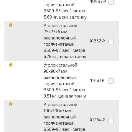
40487
₽
горячекатаный,
8509-93, вес 1 метра
5.69 кг, цена за тонну
Уголок стальной
75x75x6 мм,
равнополочный,
41332
₽
горячекатаный,
8509-93, вес 1 метра
6.78 кг, цена за тонну
Уголок стальной
90x90x7 мм,
равнополочный,
41481
₽
горячекатаный,
8509-93, вес 1 метра
9.51 кг, цена за тонну
Уголок стальной
100x100x7 мм,
равнополочный,
42164
₽
горячекатаный,
8509-93, вес 1 метра