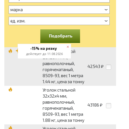
марка
ед. изм.
Подобрать
-15% на резку
Уголок стальной
действует до 11.08.2026
25x25x4 мм,
равнополочный,
42543
₽
горячекатаный,
8509-93, вес 1 метра
1.44 кг, цена за тонну
Уголок стальной
32x32x4 мм,
равнополочный,
43186
₽
горячекатаный,
8509-93, вес 1 метра
1.88 кг, цена за тонну
Уголок стальной