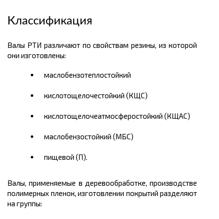
Классификация
Валы РТИ различают по свойствам резины, из которой
они изготовлены:
маслобензотеплостойкий
кислотощелочестойкий (КЩС)
кислотощелочеатмосферостойкий (КЩАС)
маслобензостойкий (МБС)
пищевой (П).
Валы, применяемые в деревообработке, производстве
полимерных пленок, изготовлении покрытий разделяют
на группы: