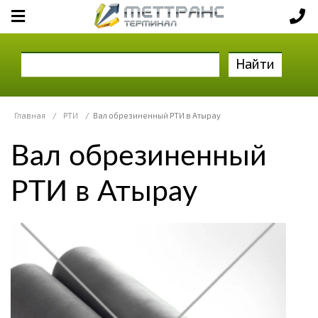
Найти
Главная
/
РТИ
/
Вал обрезиненный РТИ в Атырау
Вал обрезиненный
РТИ в Атырау