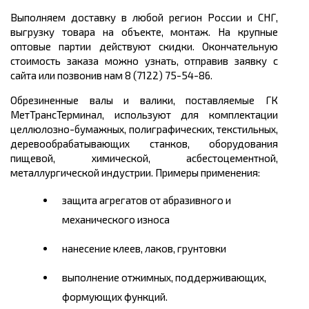
Выполняем доставку в любой регион России и СНГ,
выгрузку товара на объекте, монтаж. На крупные
оптовые партии действуют скидки. Окончательную
стоимость заказа можно узнать, отправив заявку с
сайта или позвонив нам 8 (7122) 75-54-86.
Обрезиненные валы и валики, поставляемые ГК
МетТрансТерминал, используют для комплектации
целлюлозно-бумажных, полиграфических, текстильных,
деревообрабатывающих станков, оборудования
пищевой, химической, асбестоцементной,
металлургической индустрии. Примеры применения:
защита агрегатов от абразивного и
механического износа
нанесение клеев, лаков, грунтовки
выполнение отжимных, поддерживающих,
формующих функций.