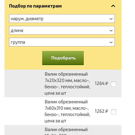
Подбор по параметрам
наруж. диаметр
длина
группа
Подобрать
Валик обрезиненный
7x20x320 мм, масло-,
1264
₽
бензо-, теплостойкий,
цена за шт
Валик обрезиненный
7x60x310 мм, масло-,
1262
₽
бензо-, теплостойкий,
цена за шт
Валик обрезиненный