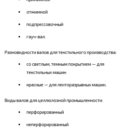
отжимной
подпрессовочный
гауч-вал.
Разновидности валов для текстильного производства:
со светлым, темным покрытием — для
текстильных машин
красные — для ленторазрывных машин.
Виды валов для целлюлозной промышленности:
перфорированный
неперфорированный