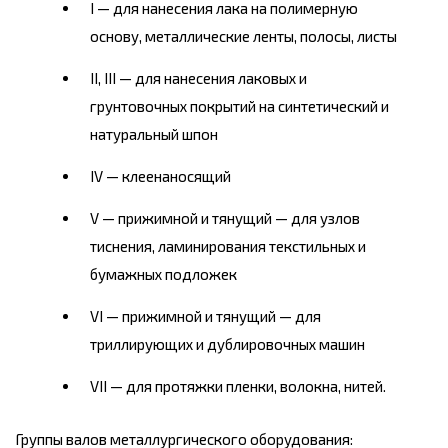
I — для нанесения лака на полимерную
основу, металлические ленты, полосы, листы
II, III — для нанесения лаковых и
грунтовочных покрытий на синтетический и
натуральный шпон
IV — клеенаносящий
V — прижимной и тянущий — для узлов
тиснения, ламинирования текстильных и
бумажных подложек
VI — прижимной и тянущий — для
триллирующих и дублировочных машин
VII — для протяжки пленки, волокна, нитей.
Группы валов металлургического оборудования: