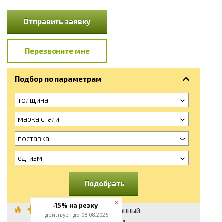
Отправить заявку
Перезвоните мне
Подбор по параметрам
толщина
марка стали
поставка
ед. изм.
Подобрать
-15% на резку
Лист оцинкованный
действует до 08.08.2026
гладкий 0.5 мм,