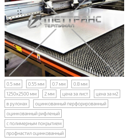
0.5 мм
0.55 мм
0.7 мм
0.8 мм
1250x2500 мм
2 мм
цена за лист
цена за м2
в рулонах
оцинкованный перфорированный
оцинкованный рифленый
с полимерным покрытием
профнастил оцинкованный