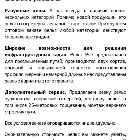
Разумные цены.
У нас всегда в наличии прокат
нескольких категорий. Помимо новой продукции, это
рельсы госрезерва, лежалые, старогодние. При крупном
оптовом заказе рельс любой категории действуют
специальные скидки.
Широкие возможности для решения
инфраструктурных задач.
Рельс Р43 предназначен
для промышленных путей, производится двух сортов,
обычной и повышенной точности изготовления
профиля, мерной и немерной длины.
У нас представлены
разные варианты этого проката.
Дополнительный сервис.
Предлагаем резку рельс
вулканитом, сверление отверстий, доставку рельс, в
том числе 25-метровых, торцевание, монтаж верхнего
строения пути.
Все условия заказа оговариваются индивидуально.
Окончательную стоимость рельс вы можете узнать,