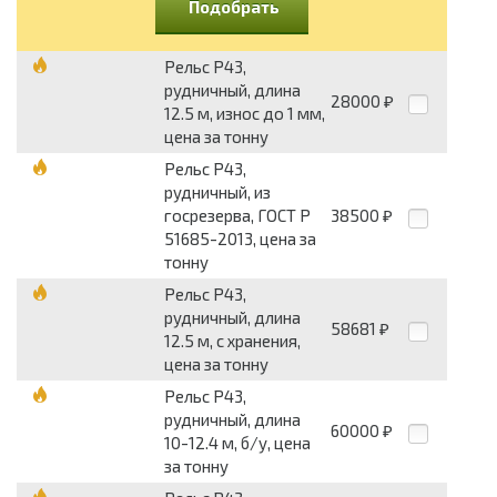
Подобрать
Рельс Р43,
рудничный, длина
28000
₽
12.5 м, износ до 1 мм,
цена за тонну
Рельс Р43,
рудничный, из
госрезерва, ГОСТ Р
38500
₽
51685-2013, цена за
тонну
Рельс Р43,
рудничный, длина
58681
₽
12.5 м, с хранения,
цена за тонну
Рельс Р43,
рудничный, длина
60000
₽
10-12.4 м, б/у, цена
за тонну