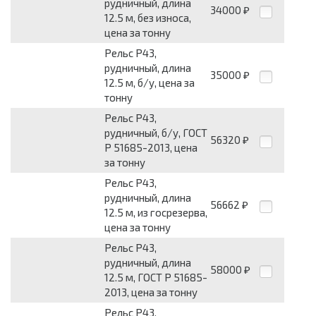
рудничный, длина
34000
₽
12.5 м, без износа,
цена за тонну
Рельс Р43,
рудничный, длина
35000
₽
12.5 м, б/у, цена за
тонну
Рельс Р43,
рудничный, б/у, ГОСТ
56320
₽
Р 51685-2013, цена
за тонну
Рельс Р43,
рудничный, длина
56662
₽
12.5 м, из госрезерва,
цена за тонну
Рельс Р43,
рудничный, длина
58000
₽
12.5 м, ГОСТ Р 51685-
2013, цена за тонну
Рельс Р43,