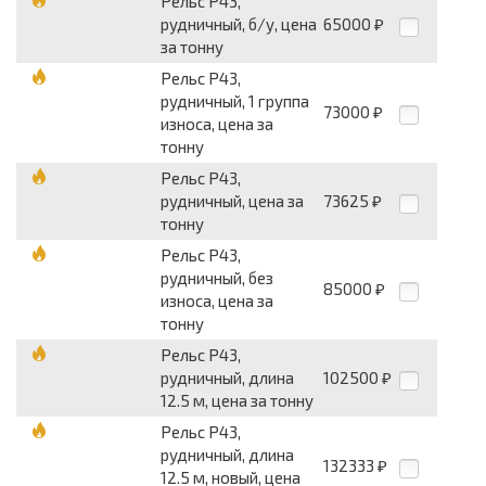
Рельс Р43,
рудничный, б/у, цена
65000
₽
за тонну
Рельс Р43,
рудничный, 1 группа
73000
₽
износа, цена за
тонну
Рельс Р43,
рудничный, цена за
73625
₽
тонну
Рельс Р43,
рудничный, без
85000
₽
износа, цена за
тонну
Рельс Р43,
рудничный, длина
102500
₽
12.5 м, цена за тонну
Рельс Р43,
рудничный, длина
132333
₽
12.5 м, новый, цена