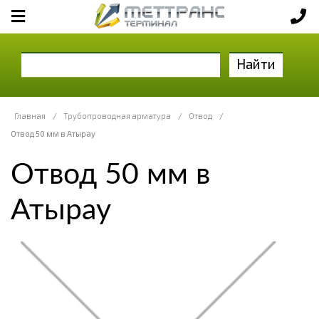
Найти
Главная
/
Трубопроводная арматура
/
Отвод
/
Отвод 50 мм в Атырау
Отвод 50 мм в
Атырау