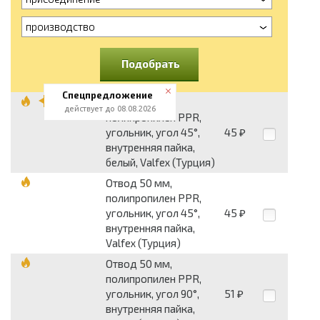
производство
Подобрать
Спецпредложение
Отвод 50 мм,
действует до 08.08.2026
полипропилен PPR,
угольник, угол 45°,
45
₽
внутренняя пайка,
белый, Valfex (Турция)
Отвод 50 мм,
полипропилен PPR,
угольник, угол 45°,
45
₽
внутренняя пайка,
Valfex (Турция)
Отвод 50 мм,
полипропилен PPR,
угольник, угол 90°,
51
₽
внутренняя пайка,