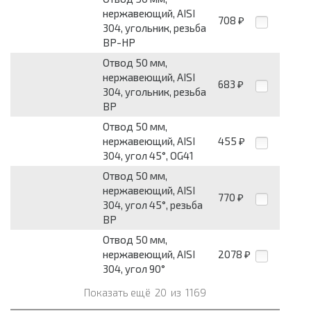
нержавеющий, AISI
708
₽
304, угольник, резьба
ВР-НР
Отвод 50 мм,
нержавеющий, AISI
683
₽
304, угольник, резьба
ВР
Отвод 50 мм,
нержавеющий, AISI
455
₽
304, угол 45°, OG41
Отвод 50 мм,
нержавеющий, AISI
770
₽
304, угол 45°, резьба
ВР
Отвод 50 мм,
нержавеющий, AISI
2078
₽
304, угол 90°
Показать ещё
20
из
1169