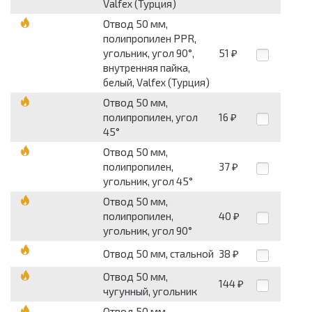
Valfex (Турция)
Отвод 50 мм,
полипропилен PPR,
угольник, угол 90°,
51
₽
внутренняя пайка,
белый, Valfex (Турция)
Отвод 50 мм,
полипропилен, угол
16
₽
45°
Отвод 50 мм,
полипропилен,
37
₽
угольник, угол 45°
Отвод 50 мм,
полипропилен,
40
₽
угольник, угол 90°
Отвод 50 мм, стальной
38
₽
Отвод 50 мм,
144
₽
чугунный, угольник
Отвод 50 мм,