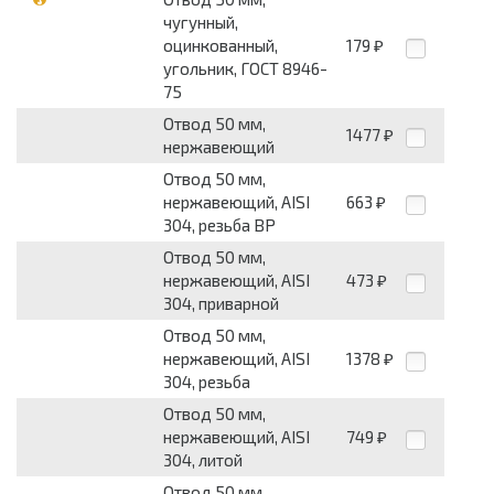
чугунный,
оцинкованный,
179
₽
угольник, ГОСТ 8946-
75
Отвод 50 мм,
1477
₽
нержавеющий
Отвод 50 мм,
нержавеющий, AISI
663
₽
304, резьба ВР
Отвод 50 мм,
нержавеющий, AISI
473
₽
304, приварной
Отвод 50 мм,
нержавеющий, AISI
1378
₽
304, резьба
Отвод 50 мм,
нержавеющий, AISI
749
₽
304, литой
Отвод 50 мм,