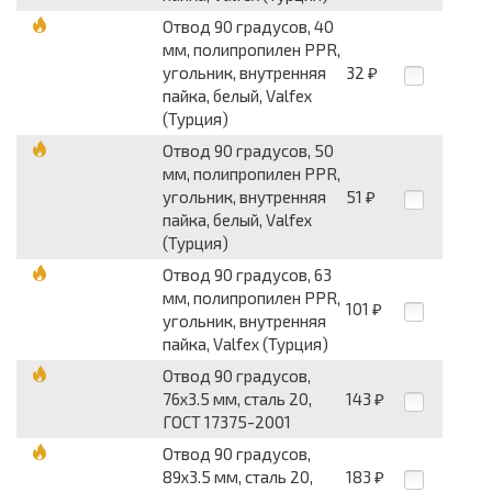
Отвод 90 градусов, 40
мм, полипропилен PPR,
угольник, внутренняя
32
₽
пайка, белый, Valfex
(Турция)
Отвод 90 градусов, 50
мм, полипропилен PPR,
угольник, внутренняя
51
₽
пайка, белый, Valfex
(Турция)
Отвод 90 градусов, 63
мм, полипропилен PPR,
101
₽
угольник, внутренняя
пайка, Valfex (Турция)
Отвод 90 градусов,
76x3.5 мм, сталь 20,
143
₽
ГОСТ 17375-2001
Отвод 90 градусов,
89x3.5 мм, сталь 20,
183
₽