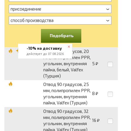
присоединение
способ производства
Подобрать
-10% на доставку
Отвод 90 градусов, 20
действует до 07.08.2026
мм, полипропилен PPR,
угольник, внутренняя
5
₽
пайка, белый, Valfex
(Турция)
Отвод 90 градусов, 25
мм, полипропилен PPR,
8
₽
угольник, внутренняя
пайка, Valfex (Турция)
Отвод 90 градусов, 32
мм, полипропилен PPR,
16
₽
угольник, внутренняя
пайка, Valfex (Турция)