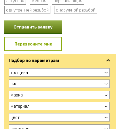
латунная
медная
нержавеющая
с внутренней резьбой
с наружной резьбой
Отправить заявку
Перезвоните мне
Подбор по параметрам
толщина
вид
марка
материал
цвет
покрытие