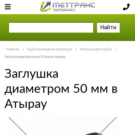
Найти
Главная
/
Трубопроводная арматура
/
Заглушка для трубы
/
Заглушка диаметром 50 мм в Атырау
Заглушка
диаметром 50 мм в
Атырау