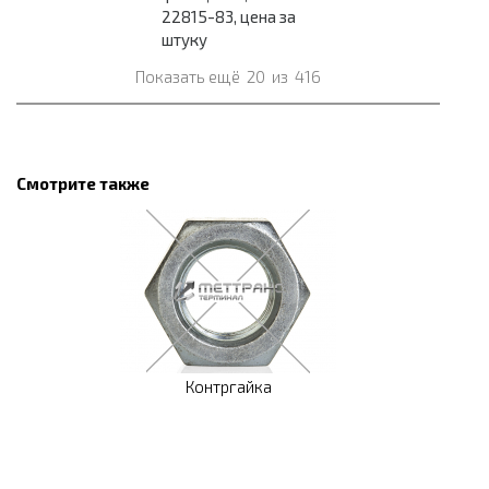
22815-83, цена за
штуку
Показать ещё
20
из
416
Смотрите также
Контргайка