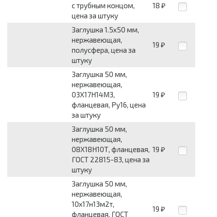
с трубным концом,
18
₽
цена за штуку
Заглушка 1.5х50 мм,
нержавеющая,
19
₽
полусфера, цена за
штуку
Заглушка 50 мм,
нержавеющая,
03Х17Н14М3,
19
₽
фланцевая, Ру16, цена
за штуку
Заглушка 50 мм,
нержавеющая,
08Х18Н10Т, фланцевая,
19
₽
ГОСТ 22815-83, цена за
штуку
Заглушка 50 мм,
нержавеющая,
10х17н13м2т,
19
₽
фланцевая, ГОСТ