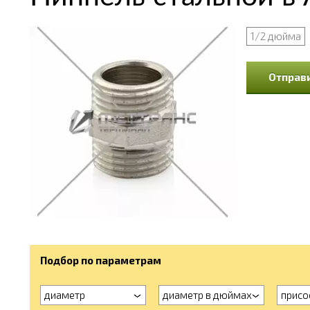
1/2 дюйма
Отправи
Подбор по параметрам
диаметр
диаметр в дюймах
присо