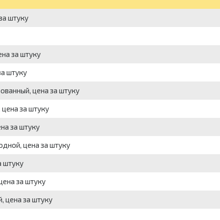
 за штуку
ена за штуку
за штуку
рованный, цена за штуку
, цена за штуку
ена за штуку
ходной, цена за штуку
а штуку
 цена за штуку
, цена за штуку