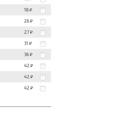
18
₽
26
₽
27
₽
31
₽
36
₽
42
₽
42
₽
42
₽