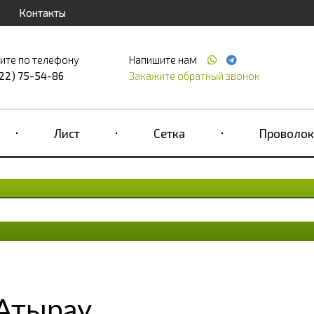
Контакты
ите по телефону
Напишите нам
122) 75-54-86
Закажите обратный звонок
Лист
Сетка
Проволок
 Атырау