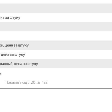
ена за штуку
ой, цена за штуку
 цена за штуку
ованный, цена за штуку
у
Показать ещё
20
из
122