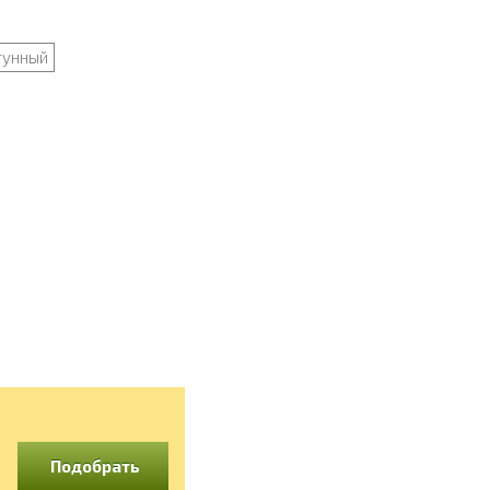
гунный
Подобрать