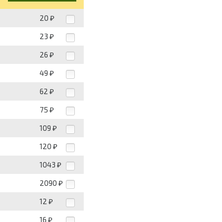
20
₽
23
₽
26
₽
49
₽
62
₽
75
₽
109
₽
120
₽
1043
₽
2090
₽
12
₽
16
₽