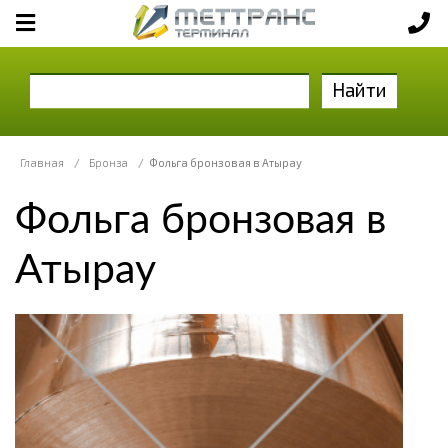
Найти
Главная
/
Бронза
/
Фольга бронзовая в Атырау
Фольга бронзовая в
Атырау