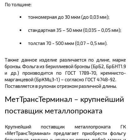
По толщине:
тонкомерная до 30 мкм (до 0,03 мм);
стандартная 35 – 50 мкм (0,035 – 0,05 мм);
толстая 70 - 500 мкм (0,07 – 0,5 мм).
Также данное изделие различается по длине, марке
бронзы. Фольга из бериллиевой бронзы (БрБ2, БрБНТ1.9
и др.) производится по ГОСТ 1789-70, кремнисто-
марганцевой (БрКМц3-1) – согласно ГОСТ 4748-92.
Поставляется в рулонах отрезком различной длины.
МетТрансТерминал – крупнейший
поставщик металлопроката
Крупнейший поставщик металлопроката ГК
«МетТрансТерминал» предлагает приобрести фольгу
бронзовую мелким и крупным оптом любой марки и